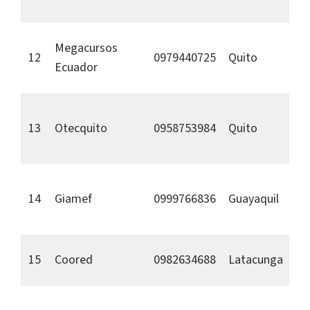
Megacursos
12
0979440725
Quito
Ecuador
13
Otecquito
0958753984
Quito
14
Giamef
0999766836
Guayaquil
15
Coored
0982634688
Latacunga