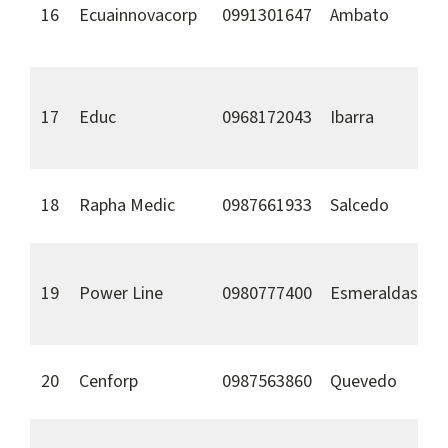
16
Ecuainnovacorp
0991301647
Ambato
17
Educ
0968172043
Ibarra
18
Rapha Medic
0987661933
Salcedo
19
Power Line
0980777400
Esmeraldas
20
Cenforp
0987563860
Quevedo