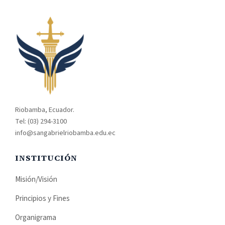
Riobamba, Ecuador.
Tel: (03) 294-3100
info@sangabrielriobamba.edu.ec
INSTITUCIÓN
Misión/Visión
Principios y Fines
Organigrama