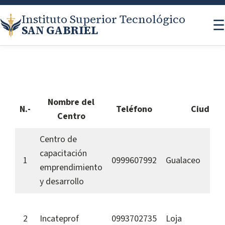
Instituto Superior Tecnológico
☰
SAN GABRIEL
Nombre del
N.-
Teléfono
Ciudad
Centro
Centro de
capacitación
1
0999607992
Gualaceo
emprendimiento
y desarrollo
2
Incateprof
0993702735
Loja