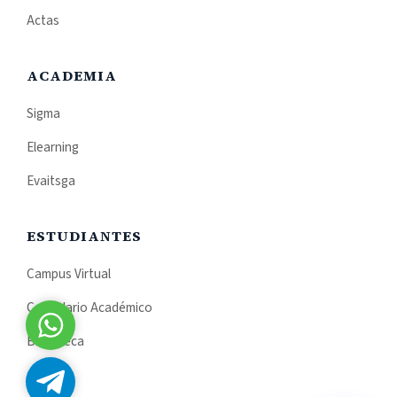
Actas
ACADEMIA
Sigma
Elearning
Evaitsga
ESTUDIANTES
Campus Virtual
Calendario Académico
Admisiones
Biblioteca
Admisiones